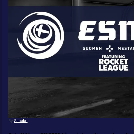
By
Ssnake