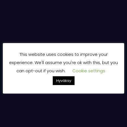
This website uses cookies to improve your
experience. We'll assume you're ok with this, but you
can opt-out if you wish.
Cookie settings
Hyväksy