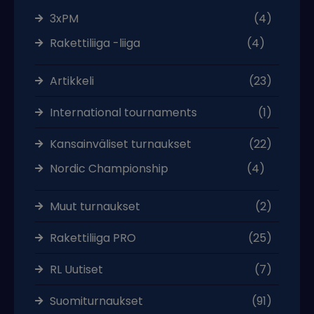
3xPM
(4)
Rakettiliiga -liiga
(4)
Artikkeli
(23)
International tournaments
(1)
Kansainväliset turnaukset
(22)
Nordic Championship
(4)
Muut turnaukset
(2)
Rakettiliiga PRO
(25)
RL Uutiset
(7)
Suomiturnaukset
(91)