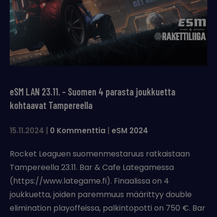
eSM LAN 23.11. – Suomen 4 parasta joukkuetta
kohtaavat Tampereella
15.11.2024
|
0 Kommenttia
|
eSM 2024
Rocket Leaguen suomenmestaruus ratkaistaan
Tampereella 23.11. Bar & Cafe Lategamessa
(https://www.lategame.fi). Finaalissa on 4
joukkuetta, joiden paremmuus määrittyy double
elimination playoffeissa, palkintopotti on 750 €. Bar