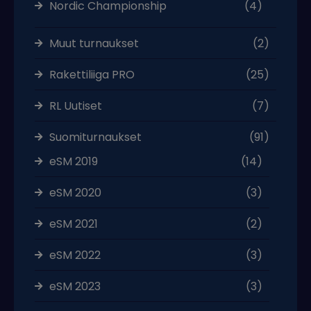
Nordic Championship
(4)
Muut turnaukset
(2)
Rakettiliiga PRO
(25)
RL Uutiset
(7)
Suomiturnaukset
(91)
eSM 2019
(14)
eSM 2020
(3)
eSM 2021
(2)
eSM 2022
(3)
eSM 2023
(3)