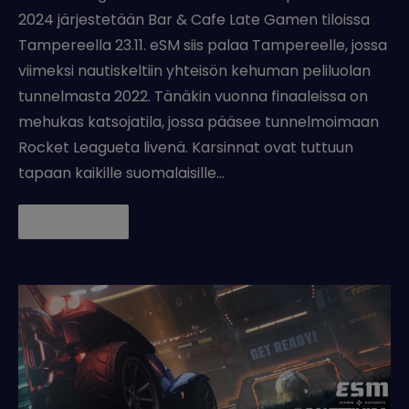
2024 järjestetään Bar & Cafe Late Gamen tiloissa
Tampereella 23.11. eSM siis palaa Tampereelle, jossa
viimeksi nautiskeltiin yhteisön kehuman peliluolan
tunnelmasta 2022. Tänäkin vuonna finaaleissa on
mehukas katsojatila, jossa pääsee tunnelmoimaan
Rocket Leagueta livenä. Karsinnat ovat tuttuun
tapaan kaikille suomalaisille…
Lue lisää →