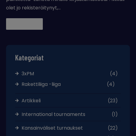
olet jo rekisteröitynyt,…
Lue lisää →
Kategoriat
3xPM
(4)
Rakettiliiga -liiga
(4)
Artikkeli
(23)
International tournaments
(1)
Kansainväliset turnaukset
(22)