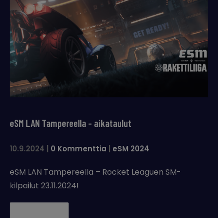
eSM LAN Tampereella – aikataulut
10.9.2024
|
0 Kommenttia
|
eSM 2024
eSM LAN Tampereella – Rocket Leaguen SM-
kilpailut 23.11.2024!
Lue lisää →