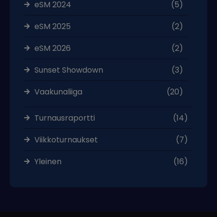
eSM 2024
(5)
eSM 2025
(2)
eSM 2026
(2)
Sunset Showdown
(3)
Vaakunaliiga
(20)
Turnausraportti
(14)
Viikkoturnaukset
(7)
Yleinen
(16)