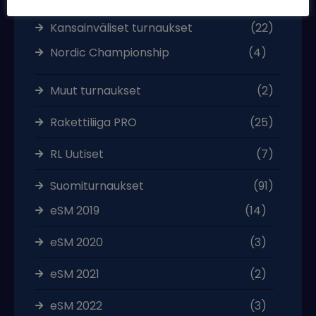
Kansainväliset turnaukset
(22)
Nordic Championship
(4)
Muut turnaukset
(2)
Rakettiliiga PRO
(25)
RL Uutiset
(7)
Suomiturnaukset
(91)
eSM 2019
(14)
eSM 2020
(3)
eSM 2021
(2)
eSM 2022
(3)