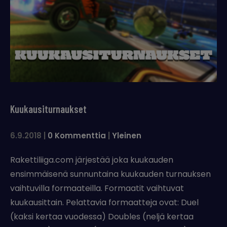
Kuukausiturnaukset
6.9.2018
|
0 Kommenttia
|
Yleinen
Rakettiliiga.com järjestää joka kuukauden
ensimmäisenä sunnuntaina kuukauden turnauksen
vaihtuvilla formaateilla. Formaatit vaihtuvat
kuukausittain. Pelattavia formaatteja ovat: Duel
(kaksi kertaa vuodessa) Doubles (neljä kertaa