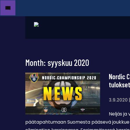
Month:
syyskuu 2020
Nordic 
tulokset
3.9.2020
Neljäs ja
päätapahtumaan Suomesta pääsevä joukkue sel