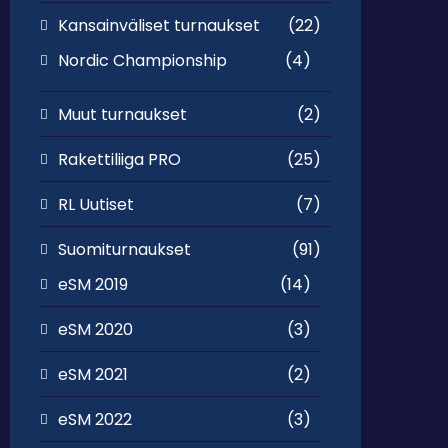
Kansainväliset turnaukset
(22)
Nordic Championship
(4)
Muut turnaukset
(2)
Rakettiliiga PRO
(25)
RL Uutiset
(7)
Suomiturnaukset
(91)
eSM 2019
(14)
eSM 2020
(3)
eSM 2021
(2)
eSM 2022
(3)