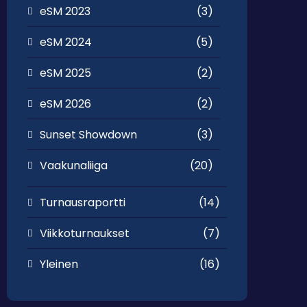
eSM 2023
(3)
eSM 2024
(5)
eSM 2025
(2)
eSM 2026
(2)
Sunset Showdown
(3)
Vaakunaliiga
(20)
Turnausraportti
(14)
Viikkoturnaukset
(7)
Yleinen
(16)