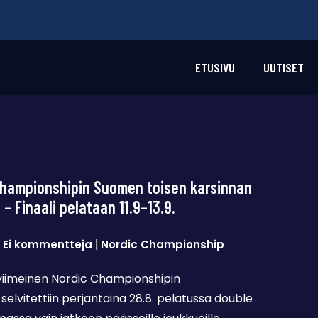
ETUSIVU
UUTISET
Championshipin Suomen toisen karsinnan
 – Finaali pelataan 11.9–13.9.
|
Ei kommentteja
|
Nordic Championship
 viimeinen Nordic Championshipin
vitettiin perjantaina 28.8. pelatussa double