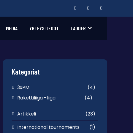
MEDIA
YHTEYSTIEDOT
LADDER
Kategoriat
3xPM
(4)
Rakettiliiga -liiga
(4)
Artikkeli
(23)
International tournaments
(1)