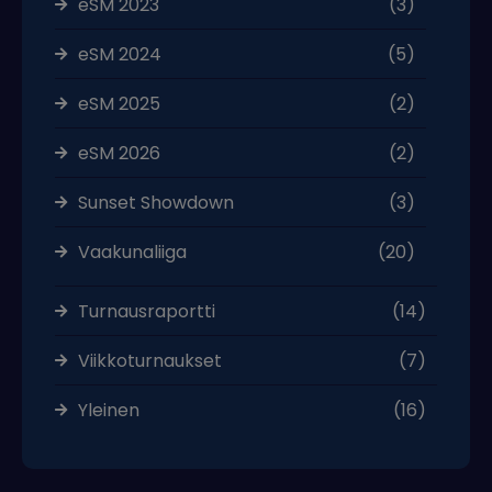
eSM 2023
(3)
eSM 2024
(5)
eSM 2025
(2)
eSM 2026
(2)
Sunset Showdown
(3)
Vaakunaliiga
(20)
Turnausraportti
(14)
Viikkoturnaukset
(7)
Yleinen
(16)