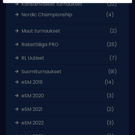
Kansainväliset turnaukset
(22)
Nordic Championship
(4)
Muut turnaukset
(2)
Rakettiliiga PRO
(25)
RL Uutiset
(7)
Suomiturnaukset
(91)
eSM 2019
(14)
eSM 2020
(3)
eSM 2021
(2)
eSM 2022
(3)