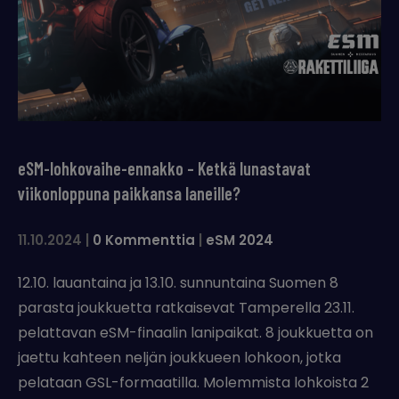
eSM-lohkovaihe-ennakko – Ketkä lunastavat
viikonloppuna paikkansa laneille?
11.10.2024
|
0 Kommenttia
|
eSM 2024
12.10. lauantaina ja 13.10. sunnuntaina Suomen 8
parasta joukkuetta ratkaisevat Tamperella 23.11.
pelattavan eSM-finaalin lanipaikat. 8 joukkuetta on
jaettu kahteen neljän joukkueen lohkoon, jotka
pelataan GSL-formaatilla. Molemmista lohkoista 2