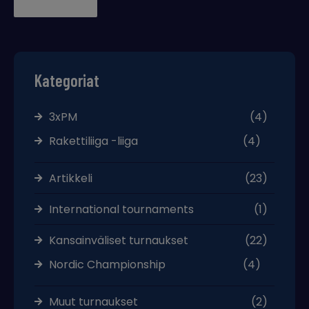
Lue lisää →
Kategoriat
3xPM
(4)
Rakettiliiga -liiga
(4)
Artikkeli
(23)
International tournaments
(1)
Kansainväliset turnaukset
(22)
Nordic Championship
(4)
Muut turnaukset
(2)