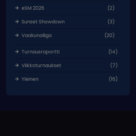
eSM 2026
(2)
Sunset Showdown
(3)
Vaakunaliiga
(20)
Turnausraportti
(14)
Viikkoturnaukset
(7)
Yleinen
(16)