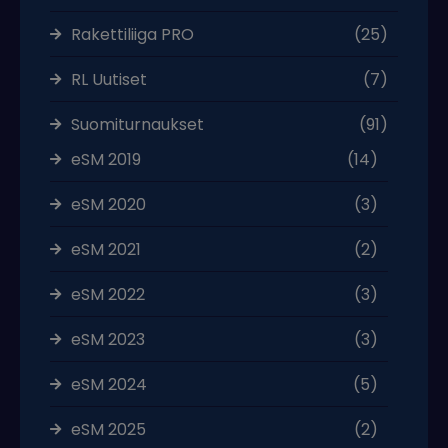
Rakettiliiga PRO
(25)
RL Uutiset
(7)
Suomiturnaukset
(91)
eSM 2019
(14)
eSM 2020
(3)
eSM 2021
(2)
eSM 2022
(3)
eSM 2023
(3)
eSM 2024
(5)
eSM 2025
(2)