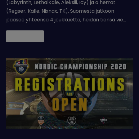
(Labyrinth, LethalKale, Aleksiii, Icy) ja o herrat
(Regser, Kalle, Nixnax, TK). Suomesta jatkoon
pääsee yhteensä 4 joukkuetta, heidän tiensä vie…
Lue lisää →