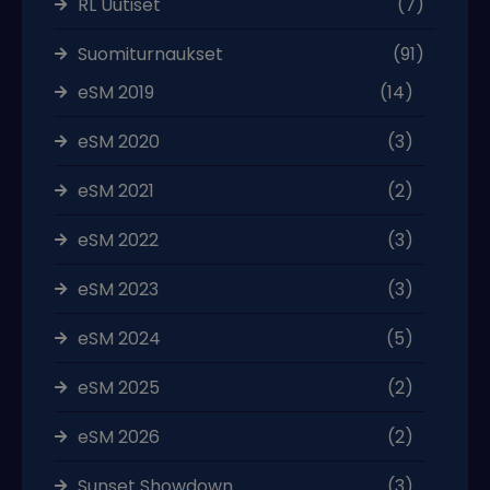
RL Uutiset
(7)
Suomiturnaukset
(91)
eSM 2019
(14)
eSM 2020
(3)
eSM 2021
(2)
eSM 2022
(3)
eSM 2023
(3)
eSM 2024
(5)
eSM 2025
(2)
eSM 2026
(2)
Sunset Showdown
(3)