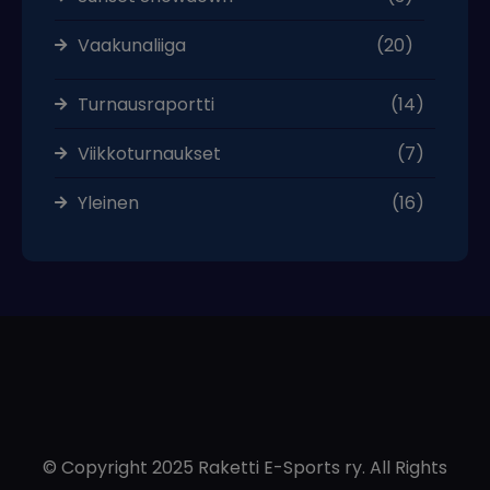
Vaakunaliiga
(20)
Turnausraportti
(14)
Viikkoturnaukset
(7)
Yleinen
(16)
© Copyright 2025 Raketti E-Sports ry. All Rights