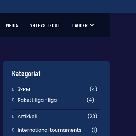
MEDIA
YHTEYSTIEDOT
LADDER
Kategoriat
3xPM
(4)
Rakettiliiga -liiga
(4)
Artikkeli
(23)
International tournaments
(1)