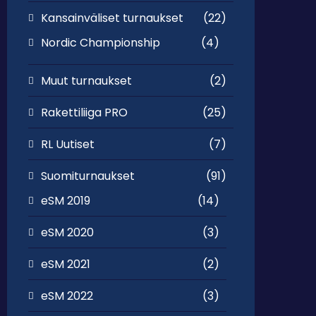
Kansainväliset turnaukset
(22)
Nordic Championship
(4)
Muut turnaukset
(2)
Rakettiliiga PRO
(25)
RL Uutiset
(7)
Suomiturnaukset
(91)
eSM 2019
(14)
eSM 2020
(3)
eSM 2021
(2)
eSM 2022
(3)