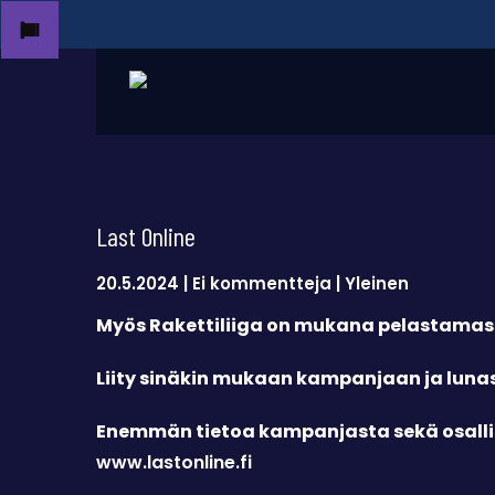
Last Online
20.5.2024
|
Ei kommentteja
|
Yleinen
Myös Rakettiliiga on mukana pelastamass
Liity sinäkin mukaan kampanjaan ja lunas
Enemmän tietoa kampanjasta sekä osallis
www.lastonline.fi