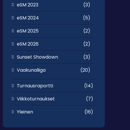
eSM 2023
(3)
eSM 2024
(5)
eSM 2025
(2)
eSM 2026
(2)
Sunset Showdown
(3)
Vaakunaliiga
(20)
Turnausraportti
(14)
Viikkoturnaukset
(7)
Yleinen
(16)