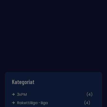
Kategoriat
3xPM
(4)
Rakettiliiga -liiga
(4)