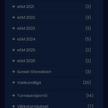
eSM 2021
(2)
eSM 2022
(3)
eSM 2023
(3)
eSM 2024
(5)
eSM 2025
(2)
eSM 2026
(2)
Sunset Showdown
(3)
Vaakunaliiga
(20)
Turnausraportti
(14)
Viikkoturnaukset
(7)