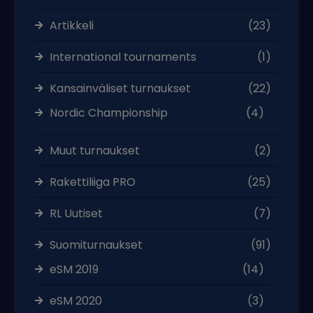
Artikkeli
(23)
International tournaments
(1)
Kansainväliset turnaukset
(22)
Nordic Championship
(4)
Muut turnaukset
(2)
Rakettiliiga PRO
(25)
RL Uutiset
(7)
Suomiturnaukset
(91)
eSM 2019
(14)
eSM 2020
(3)