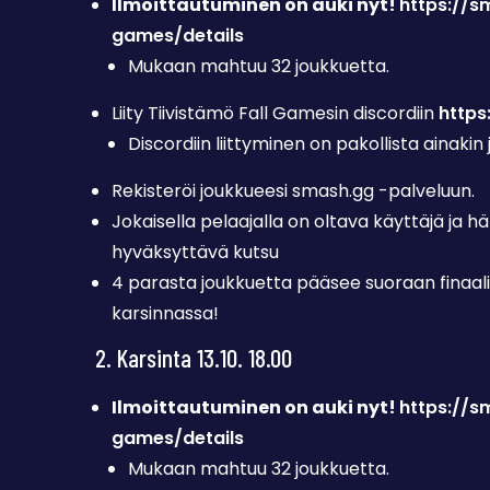
Ilmoittautuminen on auki nyt!
https://s
games/details
Mukaan mahtuu 32 joukkuetta.
Liity Tiivistämö Fall Gamesin discordiin
https
Discordiin liittyminen on pakollista ainakin
Rekisteröi joukkueesi smash.gg -palveluun.
Jokaisella pelaajalla on oltava käyttäjä ja 
hyväksyttävä kutsu
4 parasta joukkuetta pääsee suoraan finaalii
karsinnassa!
2. Karsinta 13.10. 18.00
Ilmoittautuminen on auki nyt!
https://s
games/details
Mukaan mahtuu 32 joukkuetta.