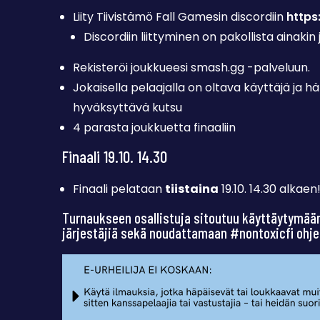
Liity Tiivistämö Fall Gamesin discordiin
https
Discordiin liittyminen on pakollista ainakin
Rekisteröi joukkueesi smash.gg -palveluun.
Jokaisella pelaajalla on oltava käyttäjä ja 
hyväksyttävä kutsu
4 parasta joukkuetta finaaliin
Finaali 19.10. 14.30
Finaali pelataan
tiistaina
19.10. 14.30 alkaen
Turnaukseen osallistuja sitoutuu käyttäytymään
järjestäjiä sekä noudattamaan #nontoxicfi ohje