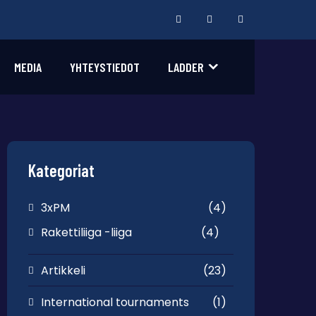
MEDIA
YHTEYSTIEDOT
LADDER
Kategoriat
3xPM
(4)
Rakettiliiga -liiga
(4)
Artikkeli
(23)
International tournaments
(1)