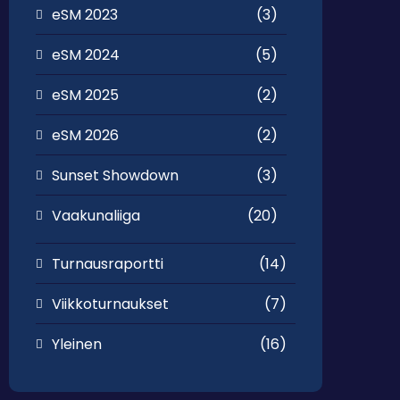
eSM 2023
(3)
eSM 2024
(5)
eSM 2025
(2)
eSM 2026
(2)
Sunset Showdown
(3)
Vaakunaliiga
(20)
Turnausraportti
(14)
Viikkoturnaukset
(7)
Yleinen
(16)