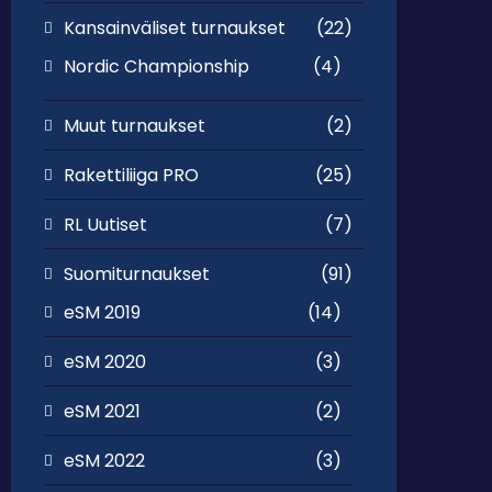
Kansainväliset turnaukset
(22)
Nordic Championship
(4)
Muut turnaukset
(2)
Rakettiliiga PRO
(25)
RL Uutiset
(7)
Suomiturnaukset
(91)
eSM 2019
(14)
eSM 2020
(3)
eSM 2021
(2)
eSM 2022
(3)