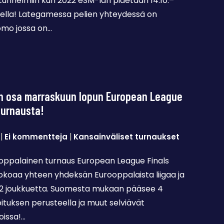
itunnelmiin kun 2022 eSM-lan pidetään 14.10.–
eella! Lategamessa pelien yhteydessä on
omo jossa on…
n osa marraskuun lopun European League
turnausta!
|
Ei kommentteja
|
Kansainväliset turnaukset
ooppalainen turnaus European League Finals
F kokoaa yhteen yhdeksän Eurooppalaista liigaa ja
 32 joukkuetta. Suomesta mukaan pääsee 4
ituksen perusteella ja muut selviävät
oissa!…