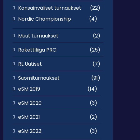
Kansainväliset turnaukset
(22)
Nordic Championship
(4)
Muut turnaukset
(2)
Rakettiliiga PRO
(25)
RL Uutiset
(7)
Suomiturnaukset
(91)
eSM 2019
(14)
eSM 2020
(3)
eSM 2021
(2)
eSM 2022
(3)