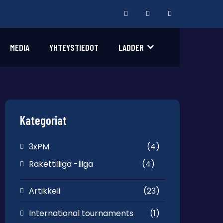
MEDIA
YHTEYSTIEDOT
LADDER
Kategoriat
3xPM
(4)
Rakettiliiga -liiga
(4)
Artikkeli
(23)
International tournaments
(1)