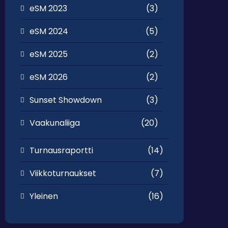
eSM 2023
(3)
eSM 2024
(5)
eSM 2025
(2)
eSM 2026
(2)
Sunset Showdown
(3)
Vaakunaliiga
(20)
Turnausraportti
(14)
Viikkoturnaukset
(7)
Yleinen
(16)