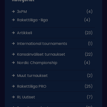
3xPM
(4)
Rakettiliiga -liiga
(4)
Artikkeli
(23)
International tournaments
(1)
Kansainväliset turnaukset
(22)
Nordic Championship
(4)
Muut turnaukset
(2)
Rakettiliiga PRO
(25)
RL Uutiset
(7)