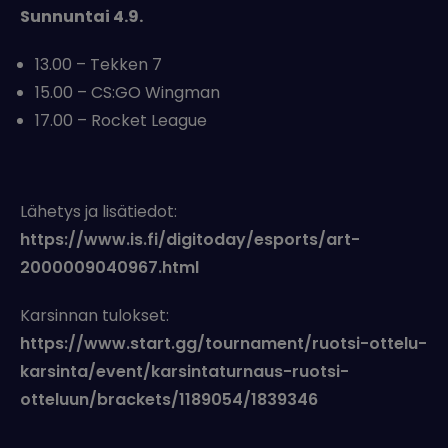
Sunnuntai 4.9.
13.00 – Tekken 7
15.00 – CS:GO Wingman
17.00 – Rocket League
‎ ‎
Lähetys ja lisätiedot:
https://www.is.fi/digitoday/esports/art-
2000009040967.html
Karsinnan tulokset:
https://www.start.gg/tournament/ruotsi-ottelu-
karsinta/event/karsintaturnaus-ruotsi-
otteluun/brackets/1189054/1839346