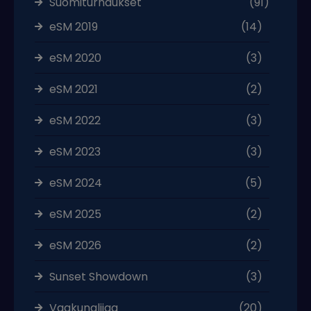
Suomiturnaukset
(91)
eSM 2019
(14)
eSM 2020
(3)
eSM 2021
(2)
eSM 2022
(3)
eSM 2023
(3)
eSM 2024
(5)
eSM 2025
(2)
eSM 2026
(2)
Sunset Showdown
(3)
Vaakunaliiga
(20)