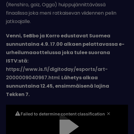
(Renshiro, goiz, Ogga) huippujännittävässä
finaalissa joka meni ratkaisevan viidennen pelin
jatkoajalle.
Venni, SeBbo ja Korro edustavat Suomea
sunnuntaina 4.9. 17.00 alkaen pelattavassa e-
urheilumaaottelussa joka tulee suorana
ISTV:stä:
https://www.is.fi/digitoday/esports/art-
2000009040967.html
.
Lähetys alkaa
sunnuntaina 12.45, ensimmäisenä lajina
Tekken 7.