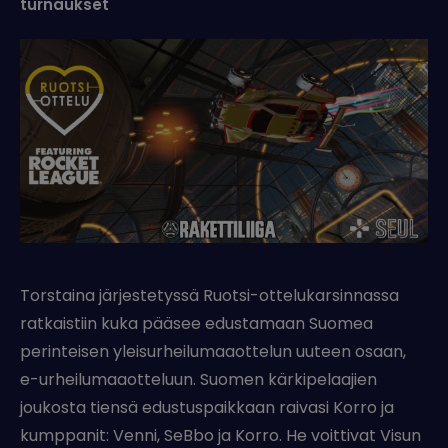
turnaukset
Torstaina järjestetyssä Ruotsi-ottelukarsinnassa
ratkaistiin kuka pääsee edustamaan Suomea
perinteisen yleisurheilumaaottelun uuteen osaan,
e-urheilumaaotteluun. Suomen kärkipelaajien
joukosta tiensä edustuspaikkaan raivasi Korro ja
kumppanit: Venni, SeBbo ja Korro. He voittivat Visun