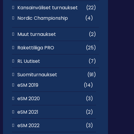
Kansainväliset turnaukset
(22)
Nordic Championship
(4)
Muut turnaukset
(2)
Rakettiliiga PRO
(25)
RL Uutiset
(7)
Suomiturnaukset
(91)
eSM 2019
(14)
eSM 2020
(3)
eSM 2021
(2)
eSM 2022
(3)