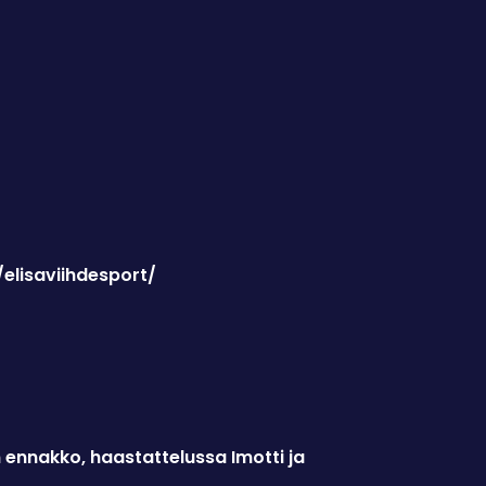
elisaviihdesport/
 ennakko, haastattelussa Imotti ja