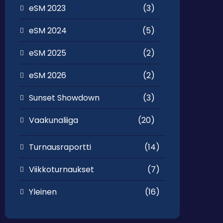
eSM 2023
(3)
eSM 2024
(5)
eSM 2025
(2)
eSM 2026
(2)
Sunset Showdown
(3)
Vaakunaliiga
(20)
Turnausraportti
(14)
Viikkoturnaukset
(7)
Yleinen
(16)