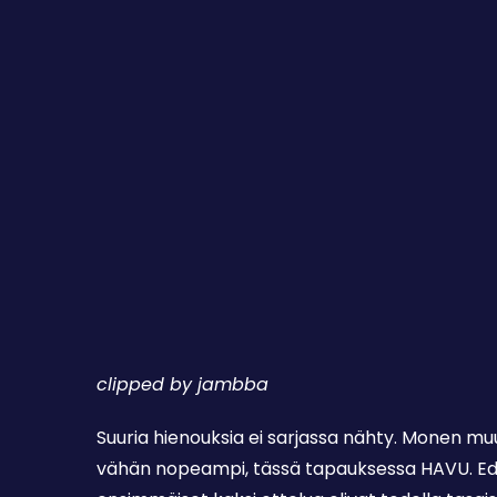
clipped by jambba
Suuria hienouksia ei sarjassa nähty. Monen muu
vähän nopeampi, tässä tapauksessa HAVU. Edel