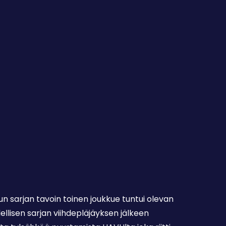
n sarjan tavoin toinen joukkue tuntui olevan
lisen sarjan viihdepläjäyksen jälkeen