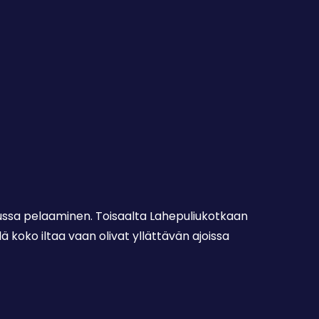
lussa pelaaminen. Toisaalta Lahepuliukotkaan
ä koko iltaa vaan olivat yllättävän ajoissa