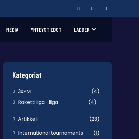
MEDIA
YHTEYSTIEDOT
LADDER
Kategoriat
3xPM
(4)
Rakettiliiga -liiga
(4)
Artikkeli
(23)
International tournaments
(1)