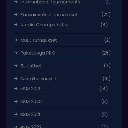
International tournaments
(1)
Kansainväliset turnaukset
(22)
Nordic Championship
(4)
Muut turnaukset
(2)
Rakettiliiga PRO
(25)
RL Uutiset
(7)
Suomiturnaukset
(91)
eSM 2019
(14)
eSM 2020
(3)
eSM 2021
(2)
eSM 2022
(3)