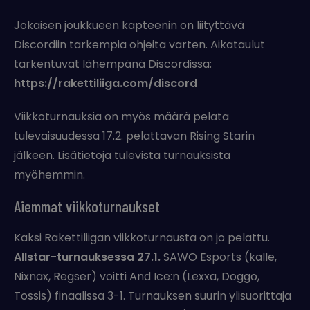
Jokaisen joukkueen kapteenin on liityttävä
Discordiin tarkempia ohjeita varten. Aikataulut
tarkentuvat lähempänä Discordissa:
https://rakettiliiga.com/discord
Viikkoturnauksia on myös määrä pelata
tulevaisuudessa 17.2. pelattavan Rising Starin
jälkeen. Lisätietoja tulevista turnauksista
myöhemmin.
Aiemmat viikkoturnaukset
Kaksi Rakettiliigan viikkoturnausta on jo pelattu.
Allstar-turnauksessa 27.1.
SAWO Esports (kalle,
Nixnax, Regser) voitti And Ice:n (Lexxa, Doggo,
Tossis) finaalissa 3-1. Turnauksen suurin ylisuorittaja