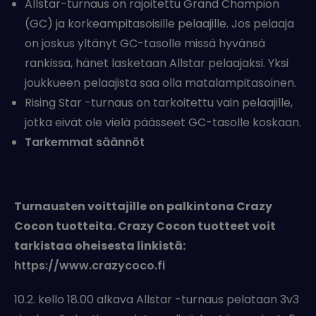
Allstar-turnaus on rajoitettu Grand Champion
(GC) ja korkeampitasoisille pelaajille. Jos pelaaja
on joskus yltänyt GC-tasolle missä hyvänsä
rankissa, hänet lasketaan Allstar pelaajaksi. Yksi
joukkueen pelaajista saa olla matalampitasoinen.
Rising Star -turnaus on tarkoitettu vain pelaajille,
jotka eivät ole vielä päässeet GC-tasolle koskaan.
Tarkemmat säännöt
Turnausten voittajille on palkintona Crazy
Cocon tuotteita. Crazy Cocon tuotteet voit
tarkistaa oheisesta linkistä:
https://www.crazycoco.fi
10.2. kello 18.00 alkava Allstar -turnaus pelataan 3v3