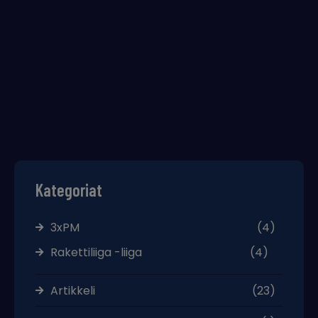
Kategoriat
3xPM
(4)
Rakettiliiga -liiga
(4)
Artikkeli
(23)