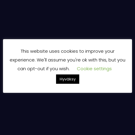
This website uses cookies to improve your
experience. We'll assume you're ok with this, but you
can opt-out if you wish.
Cookie settings
Hyväksy