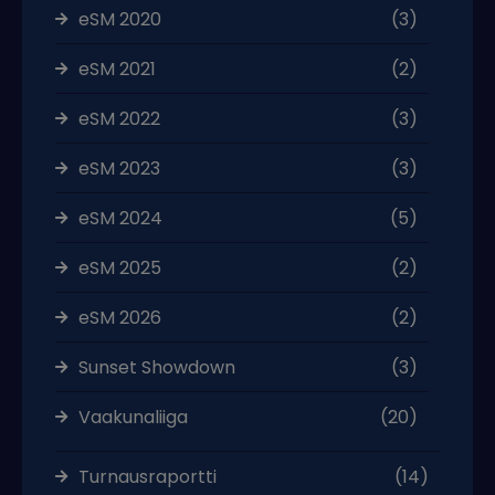
eSM 2020
(3)
eSM 2021
(2)
eSM 2022
(3)
eSM 2023
(3)
eSM 2024
(5)
eSM 2025
(2)
eSM 2026
(2)
Sunset Showdown
(3)
Vaakunaliiga
(20)
Turnausraportti
(14)