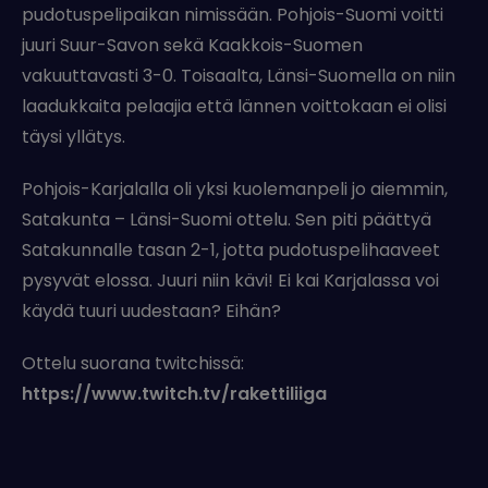
pudotuspelipaikan nimissään. Pohjois-Suomi voitti
juuri Suur-Savon sekä Kaakkois-Suomen
vakuuttavasti 3-0. Toisaalta, Länsi-Suomella on niin
laadukkaita pelaajia että lännen voittokaan ei olisi
täysi yllätys.
Pohjois-Karjalalla oli yksi kuolemanpeli jo aiemmin,
Satakunta – Länsi-Suomi ottelu. Sen piti päättyä
Satakunnalle tasan 2-1, jotta pudotuspelihaaveet
pysyvät elossa. Juuri niin kävi! Ei kai Karjalassa voi
käydä tuuri uudestaan? Eihän?
Ottelu suorana twitchissä:
https://www.twitch.tv/rakettiliiga