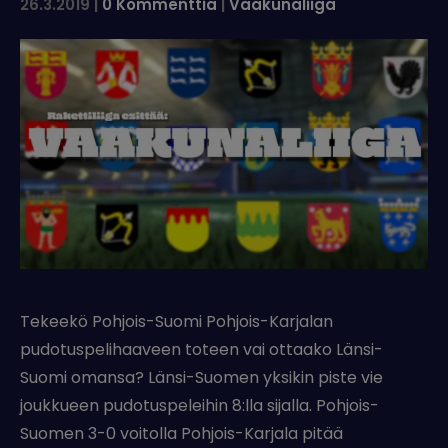
26.3.2019
|
0 Kommenttia
|
Vaakunaliiga
Tekeekö Pohjois-Suomi Pohjois-Karjalan
pudotuspelihaaveen toteen vai ottaako Länsi-
Suomi omansa? Länsi-Suomen yksikin piste vie
joukkueen pudotuspeleihin 8:lla sijalla. Pohjois-
Suomen 3-0 voitolla Pohjois-Karjala pitää