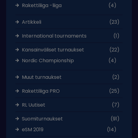
Rakettiliiga -liiga
(4)
Artikkeli
(23)
International tournaments
(1)
Kansainväliset turnaukset
(22)
Nordic Championship
(4)
Muut turnaukset
(2)
Rakettiliiga PRO
(25)
RL Uutiset
(7)
Suomiturnaukset
(91)
eSM 2019
(14)