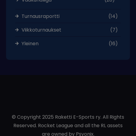
Turnausraportti
(14)
Viikkoturnaukset
(7)
Yleinen
(16)
© Copyright 2025 Raketti E-Sports ry. All Rights
Reserved. Rocket League and all the RL assets
are owned by Psyonix.