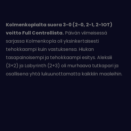
Kolmenkoplalta suora 3-0 (2-0, 2-1, 2-1OT)
voitto Full Controllista.
Päivän viimeisessä
sarjassa Kolmenkopla oli yksinkertaisesti
tehokkaampi kuin vastuksensa. Hiukan
tasapainoisempi ja tehokkaampi esitys. Aleksiii
(3+2) ja Labyrinth (2+3) oli murhaava tutkapari ja
osallisena yhtä lukuunottamatta kaikkiin maaleihin.