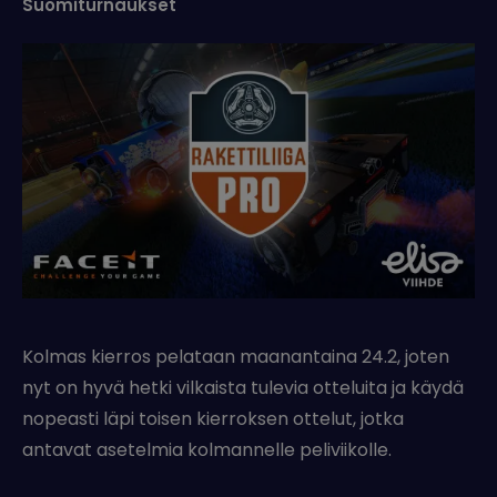
Suomiturnaukset
Kolmas kierros pelataan maanantaina 24.2, joten
nyt on hyvä hetki vilkaista tulevia otteluita ja käydä
nopeasti läpi toisen kierroksen ottelut, jotka
antavat asetelmia kolmannelle peliviikolle.