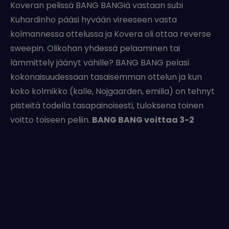
Koveran pelissä BANG BANGiä vastaan subi
Kuhardinho pääsi hyvään vireeseen vasta
kolmannessa ottelussa ja Kovera oli ottaa reverse
sweepin. Olikohan yhdessä pelaaminen tai
lämmittely jäänyt vähille? BANG BANG pelasi
kokonaisuudessaan tasaisemman ottelun ja kun
koko kolmikko (kalle, Nojgaarden, emilia) on tehnyt
pisteitä todella tasapainoisesti, tuloksena toinen
voitto toiseen peliin.
BANG BANG voittaa 3-2