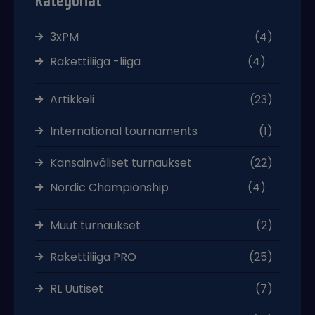
3xPM
(4)
Rakettiliiga -liiga
(4)
Artikkeli
(23)
International tournaments
(1)
Kansainväliset turnaukset
(22)
Nordic Championship
(4)
Muut turnaukset
(2)
Rakettiliiga PRO
(25)
RL Uutiset
(7)