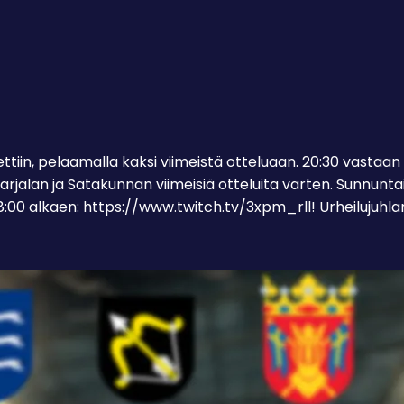
tiin, pelaamalla kaksi viimeistä otteluaan. 20:30 vastaan
jalan ja Satakunnan viimeisiä otteluita varten. Sunnunta
00 alkaen: https://www.twitch.tv/3xpm_rll! Urheilujuhla