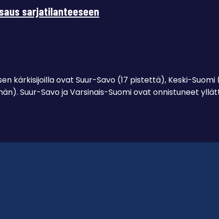
tsaus sarjatilanteeseen
n kärkisijoilla ovat Suur-Savo (17 pistettä), Keski-Suomi (
n). Suur-Savo ja Varsinais-Suomi ovat onnistuneet yllätt