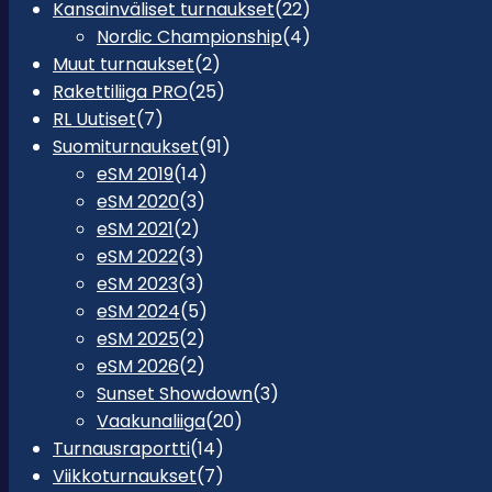
Kansainväliset turnaukset
(22)
Nordic Championship
(4)
Muut turnaukset
(2)
Rakettiliiga PRO
(25)
RL Uutiset
(7)
Suomiturnaukset
(91)
eSM 2019
(14)
eSM 2020
(3)
eSM 2021
(2)
eSM 2022
(3)
eSM 2023
(3)
eSM 2024
(5)
eSM 2025
(2)
eSM 2026
(2)
Sunset Showdown
(3)
Vaakunaliiga
(20)
Turnausraportti
(14)
Viikkoturnaukset
(7)