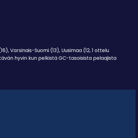
16), Varsinais-Suomi (13), Uusimaa (12, 1 ottelu
ävän hyvin kun pelkistä GC-tasoisista pelaajista