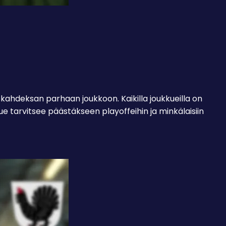
ä kahdeksan parhaan joukkoon. Kaikilla joukkueilla on
ue tarvitsee päästäkseen playoffeihin ja minkälaisiin