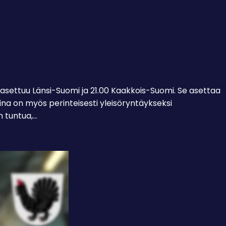
 asettuu Länsi-Suomi ja 21.00 Kaakkois-Suomi. Se asettaa
ina on myös perinteisesti yleisöryntäykseksi
n tuntua,…