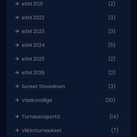
eSM 2021
(2)
eSM 2022
(3)
eSM 2023
(3)
eSM 2024
(5)
eSM 2025
(2)
eSM 2026
(2)
Sunset Showdown
(3)
Vaakunaliiga
(20)
Turnausraportti
(14)
Viikkoturnaukset
(7)