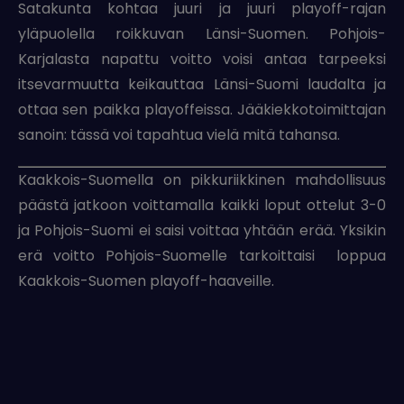
Satakunta kohtaa juuri ja juuri playoff-rajan
yläpuolella roikkuvan Länsi-Suomen. Pohjois-
Karjalasta napattu voitto voisi antaa tarpeeksi
itsevarmuutta keikauttaa Länsi-Suomi laudalta ja
ottaa sen paikka playoffeissa. Jääkiekkotoimittajan
sanoin: tässä voi tapahtua vielä mitä tahansa.
Kaakkois-Suomella on pikkuriikkinen mahdollisuus
päästä jatkoon voittamalla kaikki loput ottelut 3-0
ja Pohjois-Suomi ei saisi voittaa yhtään erää. Yksikin
erä voitto Pohjois-Suomelle tarkoittaisi loppua
Kaakkois-Suomen playoff-haaveille.