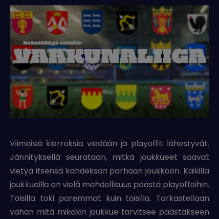
Viimeisiä kierroksia viedään ja playoffit lähestyvät.
Jännityksellä seurataan, mitkä joukkueet saavat
vietyä itsensä kahdeksan parhaan joukkoon. Kaikilla
joukkueilla on vielä mahdollisuus päästä playoffeihin.
Toisilla toki paremmat kuin toisilla. Tarkastellaan
vähän mitä mikäkin joukkue tarvitsee päästäkseen