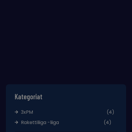
Kategoriat
3xPM
(4)
Rakettiliiga -liiga
(4)