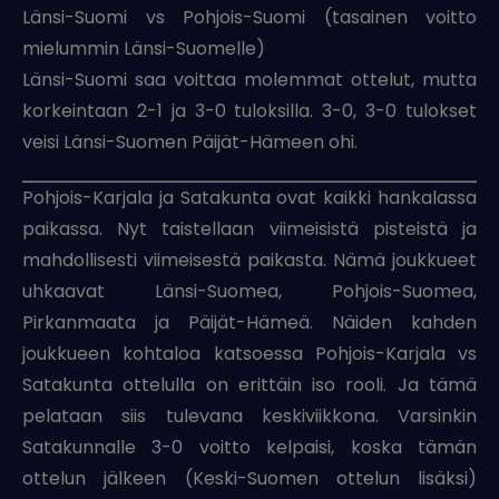
Länsi-Suomi vs Pohjois-Suomi (tasainen voitto
mielummin Länsi-Suomelle)
Länsi-Suomi saa voittaa molemmat ottelut, mutta
korkeintaan 2-1 ja 3-0 tuloksilla. 3-0, 3-0 tulokset
veisi Länsi-Suomen Päijät-Hämeen ohi.
Pohjois-Karjala ja Satakunta ovat kaikki hankalassa
paikassa. Nyt taistellaan viimeisistä pisteistä ja
mahdollisesti viimeisestä paikasta. Nämä joukkueet
uhkaavat Länsi-Suomea, Pohjois-Suomea,
Pirkanmaata ja Päijät-Hämeä. Näiden kahden
joukkueen kohtaloa katsoessa Pohjois-Karjala vs
Satakunta ottelulla on erittäin iso rooli. Ja tämä
pelataan siis tulevana keskiviikkona. Varsinkin
Satakunnalle 3-0 voitto kelpaisi, koska tämän
ottelun jälkeen (Keski-Suomen ottelun lisäksi)