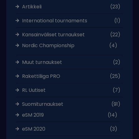
Artikkeli
(23)
International tournaments
(1)
Kansainväliset turnaukset
(22)
Nordic Championship
(4)
Muut turnaukset
(2)
Rakettiliiga PRO
(25)
RL Uutiset
(7)
Suomiturnaukset
(91)
eSM 2019
(14)
eSM 2020
(3)