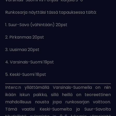
Runkosarja näyttäisi tässä tapauksessa tältä:
1. Suur-Savo (vähintään) 20pst
2. Pirkanmaa 20pst
3. Uusimaa 20pst
4. Varsinais-Suomi 19pst
5. Keski-Suomi 18pst
Interc:n yllättämällä Varsinais-Suomella on niin
ikään iskun paikka, sillä heillä on teoreettinen
mahdollisuus nousta jopa runkosarjan voittoon.
Tämä vaatisi Keski-Suomelta ja Suur-Savolta