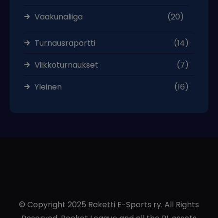
Vaakunaliiga
(20)
Turnausraportti
(14)
Viikkoturnaukset
(7)
Yleinen
(16)
© Copyright 2025 Raketti E-Sports ry. All Rights