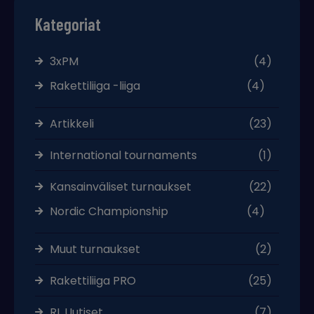
Kategoriat
3xPM
(4)
Rakettiliiga -liiga
(4)
Artikkeli
(23)
International tournaments
(1)
Kansainväliset turnaukset
(22)
Nordic Championship
(4)
Muut turnaukset
(2)
Rakettiliiga PRO
(25)
RL Uutiset
(7)