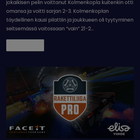
jokaikisen pelin voittanut Kolmenkopla kuitenkin otti
omansa ja voitti sarjan 2-3. Kolmenkoplan
täydellinen kausi pilattiin ja joukkueen oli tyytyminen
seitsemässä voitossaan “vain” 21-2…
Lue lisää →