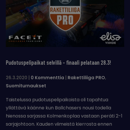
Pudotuspelipaikat selvillä – finaali pelataan 28.3!
26.3.2020
|
0 Kommenttia
|
Rakettiliiga PRO
,
Suomiturnaukset
Taistelussa pudotuspelipaikoista oli tapahtua
yllättävä käänne kun Ballchasers nousi todella
hienossa sarjassa Kolmenkoplaa vastaan peräti 2-1
sarjajohtoon. Kauden viimeistä kierrosta ennen