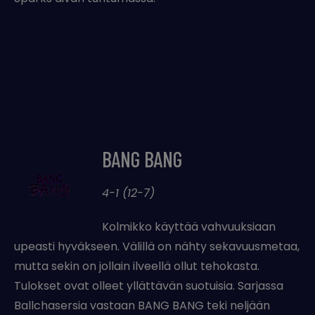
BANG BANG
4-1 (12-7)
Kolmikko käyttää vahvuuksiaan
upeasti hyväkseen. Välillä on nähty sekavuusmetaa,
mutta sekin on jollain ilveellä ollut tehokasta.
Tulokset ovat olleet yllättävän suotuisia. Sarjassa
Ballchasersia vastaan BANG BANG teki neljään