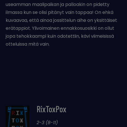
useamman maalipaikan ja palloakin on pidetty
ilmassa kun se olisi pitänyt vain tappaa! On ehkä
kuvaavaa, että ainoa jossittelun aihe on yksittäiset
erätappiot. Ylivoimainen ennakkosuosikki on ollut
jopa tehokkaampi kuin odotettiin, kävi viimeisissä
otteluissa mitä vain.
RixToxPox
2-3 (8-11)