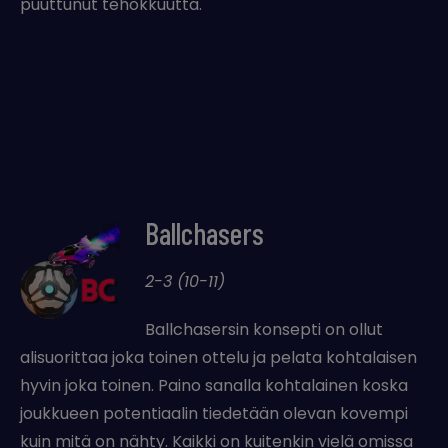
puuttunut tehokkuutta.
Ballchasers
2-3 (10-11)
Ballchasersin konsepti on ollut
alisuorittaa joka toinen ottelu ja pelata kohtalaisen
hyvin joka toinen. Paino sanalla kohtalainen koska
joukkueen potentiaalin tiedetään olevan kovempi
kuin mitä on nähty. Kaikki on kuitenkin vielä omissa