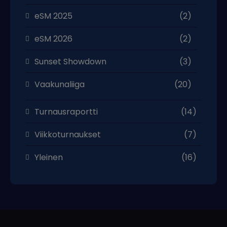
eSM 2025
(2)
eSM 2026
(2)
Sunset Showdown
(3)
Vaakunaliiga
(20)
Turnausraportti
(14)
Viikkoturnaukset
(7)
Yleinen
(16)