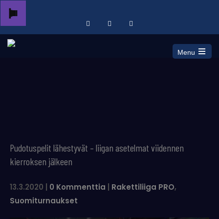
Menu
Pudotuspelit lähestyvät – liigan asetelmat viidennen
kierroksen jälkeen
13.3.2020
|
0 Kommenttia
|
Rakettiliiga PRO
,
Suomiturnaukset