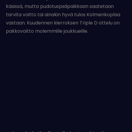
käsissä, mutta pudotuspelipaikkaan saatetaan
tarvita voitto tai ainakin hyvä tulos Kolmenkoplaa
vastaan. Kuudennen kierroksen Triple D ottelu on
pakkovoitto molemmille joukkueille.
Post