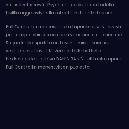
varastivat show’n Psycholta paukuttaen todella
tiiviillä aggressiivisella rotaatiolla tulosta tauluun.
Full Control on menossa joka tapauksessa vahvasti
pudotuspeleihin jos ei murru viimeisissä otteluissaan.
Sarjan kakkospaikka on täysin omissa käsissä,
vastaan asettuvat Kovera, ja tällä hetkellä
kakkospaikkaa pitävä BANG BANG. Laittaisin roponi
Full Controllin menestyksen puolesta.