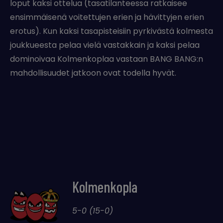
loput kaksi ottelua (tasatilanteessa ratkaisee
ensimmäisenä voitettujen erien ja hävittyjen erien
erotus). Kun kaksi tasapisteisiin pyrkivästä kolmesta
joukkueesta pelaa vielä vastakkain ja kaksi pelaa
dominoivaa Kolmenkoplaa vastaan BANG BANG:n
mahdollisuudet jatkoon ovat todella hyvät.
Kolmenkopla
5-0 (15-0)