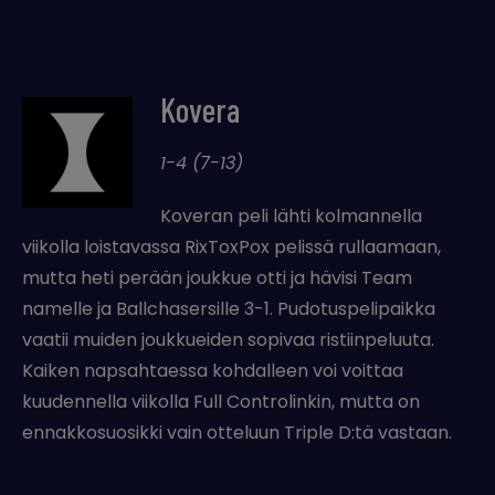
Kovera
1-4 (7-13)
Koveran peli lähti kolmannella
viikolla loistavassa RixToxPox pelissä rullaamaan,
mutta heti perään joukkue otti ja hävisi Team
namelle ja Ballchasersille 3-1. Pudotuspelipaikka
vaatii muiden joukkueiden sopivaa ristiinpeluuta.
Kaiken napsahtaessa kohdalleen voi voittaa
kuudennella viikolla Full Controlinkin, mutta on
ennakkosuosikki vain otteluun Triple D:tä vastaan.