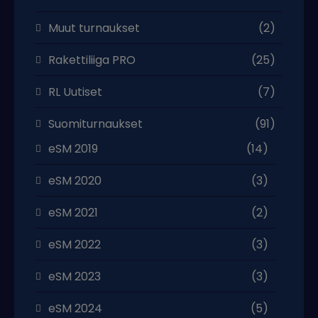
Muut turnaukset
(2)
Rakettiliiga PRO
(25)
RL Uutiset
(7)
Suomiturnaukset
(91)
eSM 2019
(14)
eSM 2020
(3)
eSM 2021
(2)
eSM 2022
(3)
eSM 2023
(3)
eSM 2024
(5)