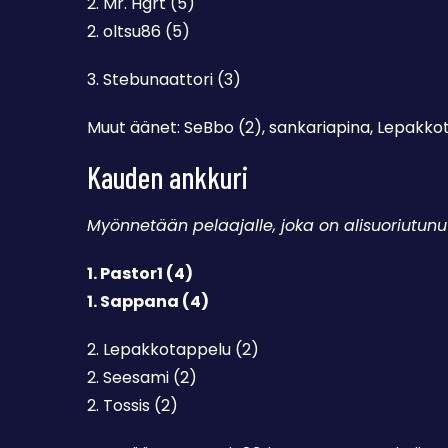
2. Mr. Hgrt (5)
2. oltsu86 (5)
3. Stebunaattori (3)
Muut äänet: SeBbo (2), sankariapina, Lepakkot
Kauden ankkuri
Myönnetään pelaajalle, joka on alisuoriutun
1. Pastor1 (4)
1. Sappana (4)
2. Lepakkotappelu (2)
2. Seesami (2)
2. Tossis (2)