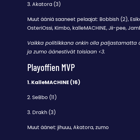
3. Akatora (3)
Muut ääniä saaneet pelaajat: Bobbish (2), Esik
OsteriOssi, Kimbo, kalleMACHINE, Jii-pee, Ja
Vaikka politiikkana onkin olla paljastamatta
ja zumo äänestivät toisiaan <3.
Playoffien MVP
1. KalleMACHINE (16)
2. SeBbo (11)
3. Drakh (3)
Muut äänet: jihuuu, Akatora, zumo