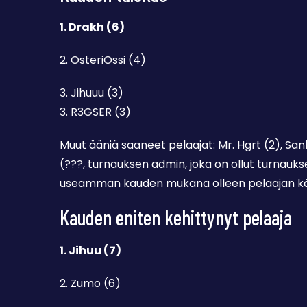
1. Drakh (6)
2. OsteriOssi (4)
3. Jihuuu (3)
3. R3GSER (3)
Muut ääniä saaneet pelaajat: Mr. Hgrt (2), San
(???, turnauksen admin, joka on ollut turnauk
useamman kauden mukana olleen pelaajan kän
Kauden eniten kehittynyt pelaaja
1. Jihuu (7)
2. Zumo (6)