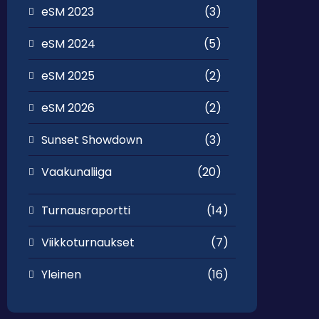
eSM 2023
(3)
eSM 2024
(5)
eSM 2025
(2)
eSM 2026
(2)
Sunset Showdown
(3)
Vaakunaliiga
(20)
Turnausraportti
(14)
Viikkoturnaukset
(7)
Yleinen
(16)