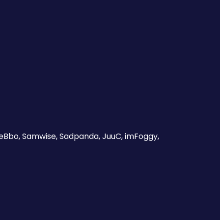
eBbo, Samwise, Sadpanda, JuuC, imFoggy,