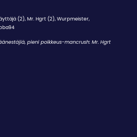
äyttäjä (2), Mr. Hgrt (2), Wurpmeister,
mbba94
 äänestäjiä, pieni poikkeus-mancrush: Mr. Hgrt