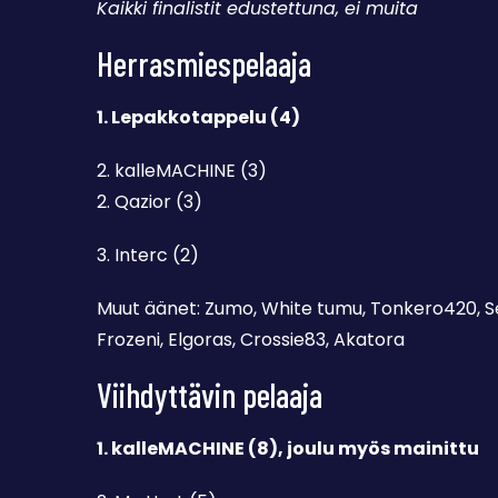
Kaikki finalistit edustettuna, ei muita
Herrasmiespelaaja
1. Lepakkotappelu (4)
2. kalleMACHINE (3)
2. Qazior (3)
3. Interc (2)
Muut äänet: Zumo, White tumu, Tonkero420, S
Frozeni, Elgoras, Crossie83, Akatora
Viihdyttävin pelaaja
1. kalleMACHINE (8), joulu myös mainittu