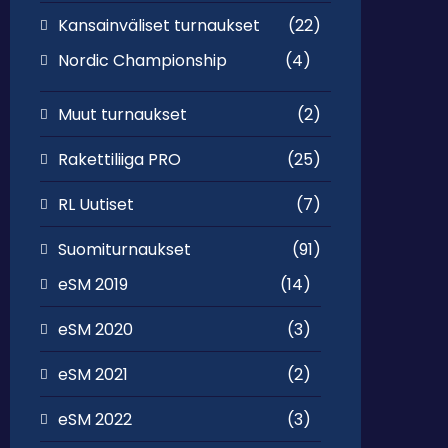
Kansainväliset turnaukset
(22)
Nordic Championship
(4)
Muut turnaukset
(2)
Rakettiliiga PRO
(25)
RL Uutiset
(7)
Suomiturnaukset
(91)
eSM 2019
(14)
eSM 2020
(3)
eSM 2021
(2)
eSM 2022
(3)