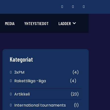
MEDIA
YHTEYSTIEDOT
LADDER
Kategoriat
3xPM
(4)
Rakettiliiga -liiga
(4)
Artikkeli
(23)
International tournaments
(1)