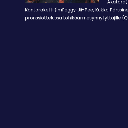
Akatora).
Kantoraketti (imFoggy, Jii-Pee, Kukko Pärssine
pronssiottelussa Lohikäärmesynnytyttäjille (Qa