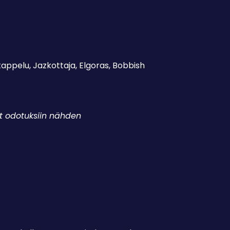
appelu, Jazkottaja, Elgoras, Bobbish
ut odotuksiin nähden