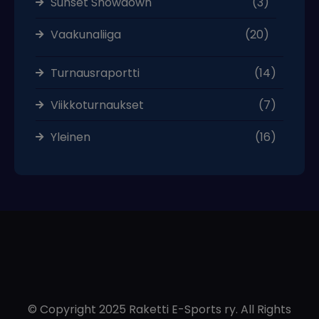
Sunset Showdown
(3)
Vaakunaliiga
(20)
Turnausraportti
(14)
Viikkoturnaukset
(7)
Yleinen
(16)
© Copyright 2025 Raketti E-Sports ry. All Rights