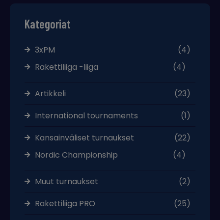
Kategoriat
3xPM
(4)
Rakettiliiga -liiga
(4)
Artikkeli
(23)
International tournaments
(1)
Kansainväliset turnaukset
(22)
Nordic Championship
(4)
Muut turnaukset
(2)
Rakettiliiga PRO
(25)