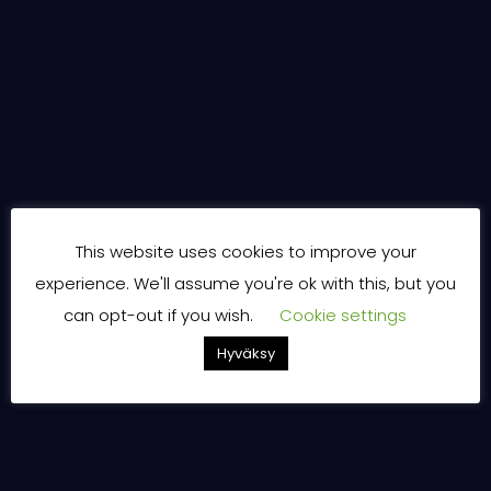
This website uses cookies to improve your
experience. We'll assume you're ok with this, but you
can opt-out if you wish.
Cookie settings
Hyväksy