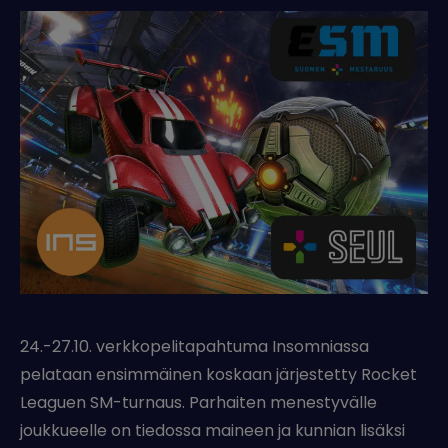
24.-27.10. verkkopelitapahtuma Insomniassa
pelataan ensimmäinen koskaan järjestetty Rocket
Leaguen SM-turnaus. Parhaiten menestyvälle
joukkueelle on tiedossa maineen ja kunnian lisäksi