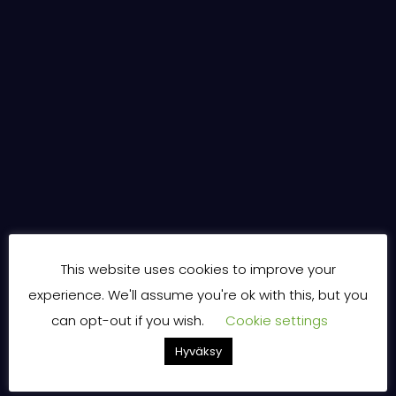
This website uses cookies to improve your
experience. We'll assume you're ok with this, but you
can opt-out if you wish.
Cookie settings
Hyväksy