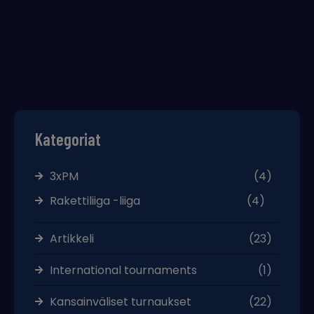
Kategoriat
3xPM
(4)
Rakettiliiga -liiga
(4)
Artikkeli
(23)
International tournaments
(1)
Kansainväliset turnaukset
(22)