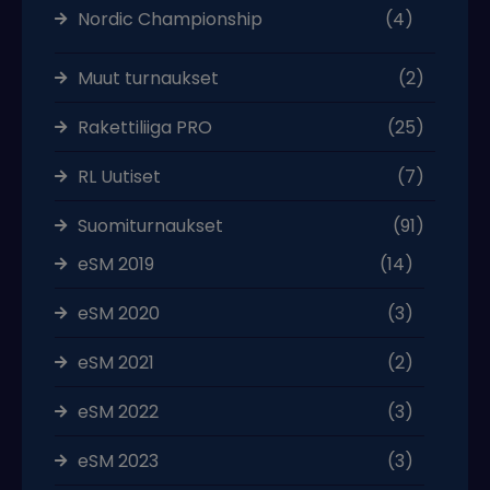
Nordic Championship
(4)
Muut turnaukset
(2)
Rakettiliiga PRO
(25)
RL Uutiset
(7)
Suomiturnaukset
(91)
eSM 2019
(14)
eSM 2020
(3)
eSM 2021
(2)
eSM 2022
(3)
eSM 2023
(3)