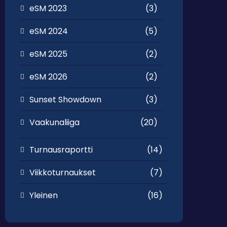
eSM 2023
(3)
eSM 2024
(5)
eSM 2025
(2)
eSM 2026
(2)
Sunset Showdown
(3)
Vaakunaliiga
(20)
Turnausraportti
(14)
Viikkoturnaukset
(7)
Yleinen
(16)