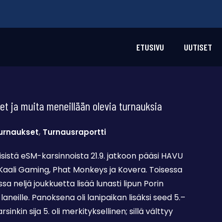
ETUSIVU
UUTISET
t ja muita meneillään olevia turnauksia
urnaukset
,
Turnausraportti
istä eSM-karsinnoista 21.9. jatkoon pääsi HAVU
Kaali Gaming, Phat Monkeys ja Kovera. Toisessa
ssa neljä joukkuetta lisää lunasti lipun Porin
laneille. Panoksena oli lanipaikan lisäksi seed 5.–
arsinkin sija 5. oli merkityksellinen; sillä välttyy