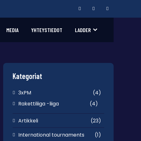
MEDIA
YHTEYSTIEDOT
LADDER
Kategoriat
3xPM
(4)
Rakettiliiga -liiga
(4)
Artikkeli
(23)
International tournaments
(1)