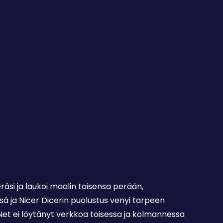
äsi ja laukoi maalin toisensa perään,
ä ja Nicer Dicerin puolustus venyi tarpeen
e Net ei löytänyt verkkoa toisessa ja kolmannessa