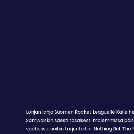
Lohjan lahja Suomen Rocket Leaguelle Kalle her
Samwaiskin säesti tasaisesti molemmissa päiss
vaatiessa isoihin torjuntoihin. Nothing But Th