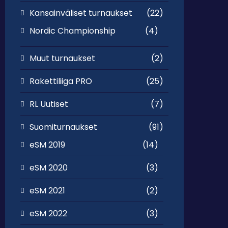
Kansainväliset turnaukset
(22)
Nordic Championship
(4)
Muut turnaukset
(2)
Rakettiliiga PRO
(25)
RL Uutiset
(7)
Suomiturnaukset
(91)
eSM 2019
(14)
eSM 2020
(3)
eSM 2021
(2)
eSM 2022
(3)